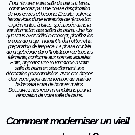
Pour rénover votre salle de bains à Istres,
commencez par une phase d’exploration
de vos envies et besoins. Ensuite, sollicitez
les services d’une entreprise de rénovation
expérimentée à Istres, spécialisée dans la
transformation des salles de bains. Une fois
que vous avez défini le concept, planifiez les
étapes du projet, incluant la démolition et la
préparation de l’espace. La phase cruciale
du projet réside dans l’installation de tous les
éléments, conforme aux normes actuelles.
Enfin, apportez une touche finale à votre
salle de bains en sélectionnant une
décoration
personnalisées. Avec ces étapes
clés, votre projet de rénovation de salle de
bains sera entre de bonnes mains.
Découvrez nos recommandations pour la
rénovation de votre salle de bains.
Comment moderniser un vieil