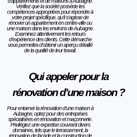
d’appartements et de maisons à Aubagne.
Vérifiez que la société possède les
compétences appropriées pour répondre à
votre projet spécifique, qu’il s’agisse de
rénover un appartement en centre-ville ou
une maison dans les environs de Aubagne.
Examinez attentivement les retours
d’expérience des clients.
Cette démarche
vous permettra d’obtenir un aperçu détaillé
de la qualité de leur travail.
Qui appeler pour la
rénovation d’une maison ?
Pour entamer la rénovation d’une maison à
Aubagne, optez pour des entreprises
spécialisées en rénovation et maçonnerie.
Privilégiez une expertise couvrant divers
domaines, tels que le terrassement, la
rénovation de façade et la construction de