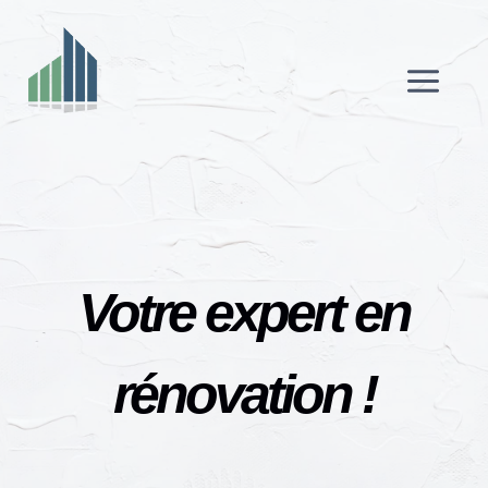
Skip
to
content
Votre expert en
rénovation !