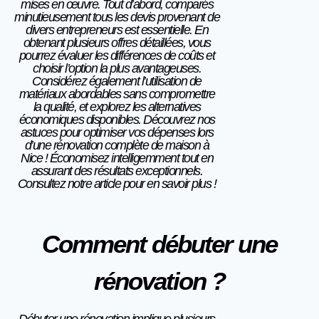
mises en œuvre. Tout d’abord, comparés
minutieusement
tou
s
les devis provenant de
divers entrepreneurs est essentielle. En
obtenant plusieurs offres détaillées, vous
pourrez évaluer les différences de coûts et
choisir l’option la plus avantageuses.
Considérez également l’utilisation de
matériaux abordables sans compromettre
la qualité, et explorez les alternatives
économiques disponibles. Découvrez nos
astuces pour optimiser vos dépenses lors
d’une rénovation complète de maison à
Nice ! Économisez intelligemment tout en
assurant des résultats exceptionnels.
Consultez notre article pour en savoir plus
!
Comment débuter une
rénovation ?
Débuter une rénovation implique plusieurs