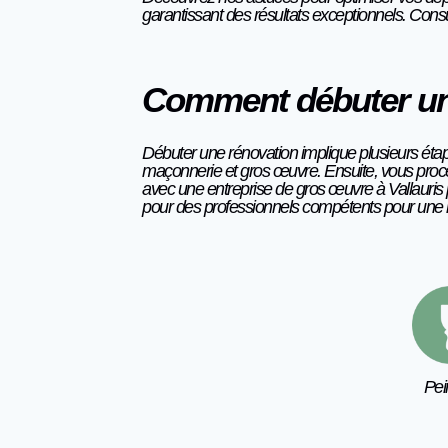
garantissant des résultats exceptionnels.
Consul
Comment débuter un
Débuter une rénovation implique plusieurs étape
maçonnerie et gros œuvre. Ensuite, vous procéde
avec une entreprise de gros œuvre à Vallauris p
pour des professionnels compétents pour une ré
Pei