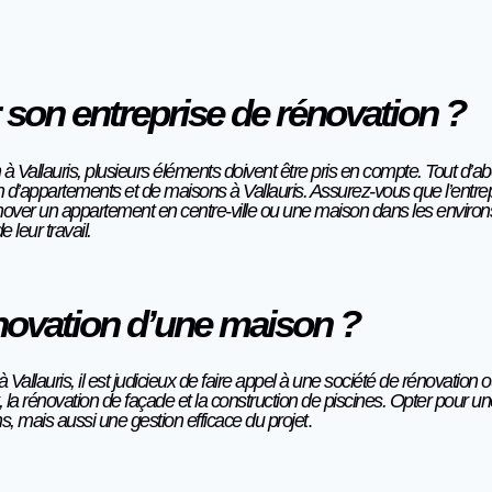
son entreprise de rénovation ?
n à Vallauris, plusieurs éléments doivent être pris en compte. Tout d’
n d’appartements et de maisons à Vallauris. Assurez-vous que l’ent
énover un appartement en centre-ville ou une maison dans les environs d
 leur travail.
énovation d’une maison ?
 Vallauris, il est judicieux de faire appel à une société de rénovati
 la rénovation de façade et la construction de piscines. Opter pour 
ns, mais aussi une gestion efficace du projet
.