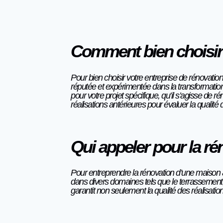
Comment bien choisir 
Pour bien choisir votre entreprise de rénovatio
réputée et expérimentée dans la transformatio
pour votre projet spécifique, qu’il s’agisse de r
réalisations antérieures pour évaluer la qualité de
Qui appeler pour la r
Pour entreprendre la rénovation d’une maison à
dans divers domaines tels que le terrassement,
garantit non seulement la qualité des réalisatio