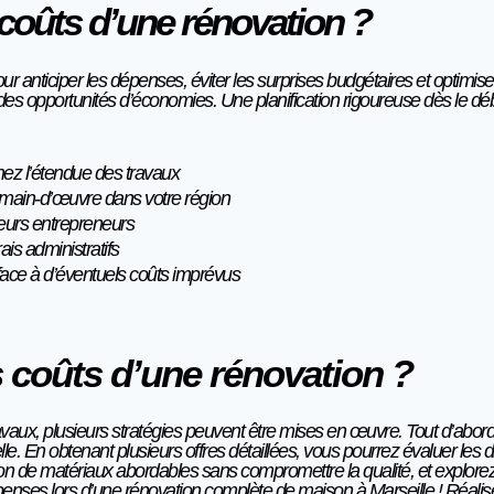
coûts d’une rénovation ?
r anticiper les dépenses, éviter les surprises budgétaires et optimiser
e des opportunités d’économies. Une planification rigoureuse dès le dé
inez l’étendue des travaux
 main-d’œuvre dans votre région
sieurs entrepreneurs
ais administratifs
ace à d’éventuels coûts imprévus
 coûts d’une rénovation ?
avaux, plusieurs stratégies peuvent être mises en œuvre. Tout d’ab
. En obtenant plusieurs offres détaillées, vous pourrez évaluer les dif
on de matériaux abordables sans compromettre la qualité, et explorez
nses lors d’une rénovation complète de maison à Marseille ! Réalis