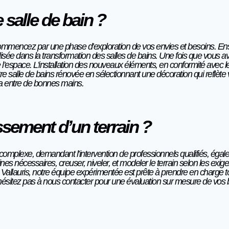
salle de bain ?
commencez par une phase d’exploration de vos envies et besoins. Ensuit
isée dans la transformation des salles de bains. Une fois que vous ave
n de l’espace. L’installation des nouveaux éléments, en conformité ave
tre salle de bains rénovée en sélectionnant une décoration qui reflète
era entre de bonnes mains.
ssement d’un terrain ?
 complexe, demandant l’intervention de professionnels qualifiés, égal
 nécessaires, creuser, niveler, et modeler le terrain selon les exige
 Vallauris, notre équipe expérimentée est prête à prendre en charge t
 N’hésitez pas à nous contacter pour une évaluation sur mesure de vos