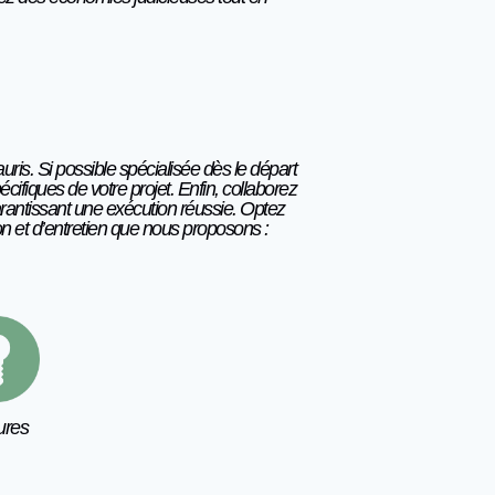
ris. Si possible spécialisée dès le départ
ifiques de votre projet. Enfin, collaborez
arantissant une exécution réussie. Optez
n et d’entretien que nous proposons :
ures