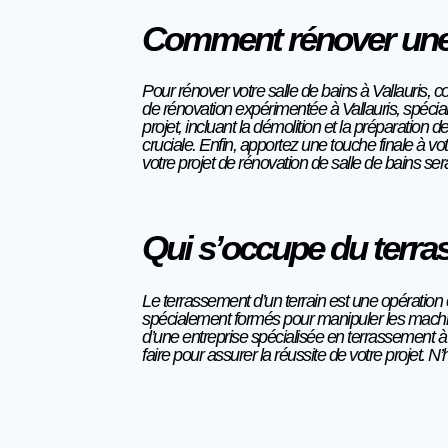
Comment rénover une 
Pour rénover votre salle de bains à Vallauris, 
de rénovation expérimentée à Vallauris, spécial
projet, incluant la démolition et la préparatio
cruciale. Enfin, apportez une touche finale à vo
votre projet de rénovation de salle de bains s
Qui s’occupe du terra
Le terrassement d’un terrain est une opération
spécialement formés pour manipuler les machines
d’une entreprise spécialisée en terrassement à
faire pour assurer la réussite de votre projet.