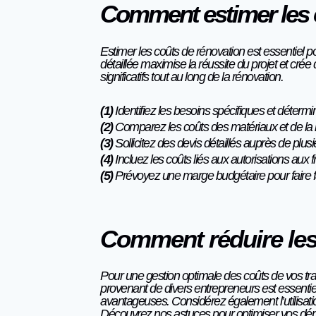
Comment estimer les 
Estimer les coûts de rénovation est essentiel pou
détaillée maximise la réussite du projet et cré
significatifs tout au long de la rénovation.
(1)
Identifiez les besoins spécifiques et déterm
(2)
Comparez les coûts des matériaux et de la
(3)
Sollicitez des devis détaillés auprès de plu
(4)
Incluez les coûts liés aux autorisations aux fr
(5)
Prévoyez une marge budgétaire pour faire f
Comment réduire les
Pour une gestion optimale des coûts de vos tr
provenant de divers entrepreneurs est essentielle
avantageuses. Considérez également l’utilisati
Découvrez nos astuces pour optimiser vos dépe