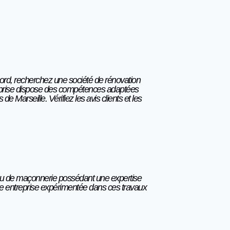
abord, recherchez une société de rénovation
reprise dispose des compétences adaptées
e Marseille. Vérifiez les avis clients et les
on ou de maçonnerie possédant une expertise
une entreprise expérimentée dans ces travaux