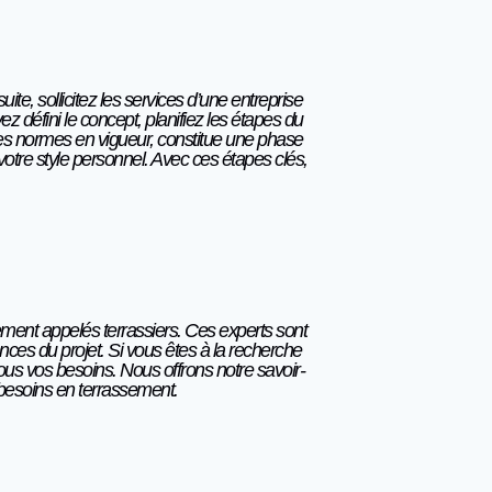
e, sollicitez les services d’une entreprise
z défini le concept, planifiez les étapes du
c les normes en vigueur, constitue une phase
 votre style personnel. Avec ces étapes clés,
ement appelés terrassiers. Ces experts sont
nces du projet. Si vous êtes à la recherche
ous vos besoins. Nous offrons notre savoir-
 besoins en terrassement.