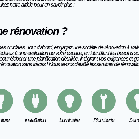
tez notre article pour en savoir plus
!
e rénovation ?
s cruciales. Tout d’abord, engagez une société de rénovation à Vallau
rez à une évaluation de votre espace, en identifiant les besoins spéc
our élaborer une planification détaillée, intégrant vos exigences et g
novation sans tracas ! Nous avons détaillé les services de rénovatio
nture
Installation
Luminaire
Plomberie
Serr