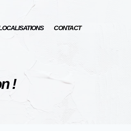
LOCALISATIONS
CONTACT
n !